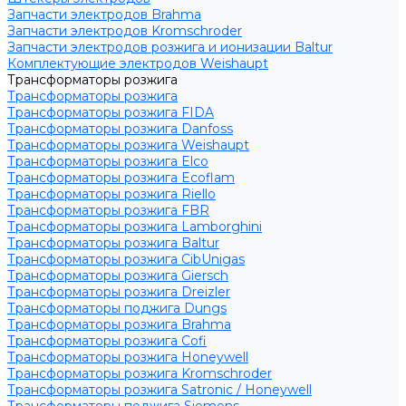
Запчасти электродов Brahma
Запчасти электродов Kromschroder
Запчасти электродов розжига и ионизации Baltur
Комплектующие электродов Weishaupt
Трансформаторы розжига
Трансформаторы розжига
Трансформаторы розжига FIDA
Трансформаторы розжига Danfoss
Трансформаторы розжига Weishaupt
Трансформаторы розжига Elco
Трансформаторы розжига Ecoflam
Трансформаторы розжига Riello
Трансформаторы розжига FBR
Трансформаторы розжига Lamborghini
Трансформаторы розжига Baltur
Трансформаторы розжига CibUnigas
Трансформаторы розжига Giersch
Трансформаторы розжига Dreizler
Трансформаторы поджига Dungs
Трансформаторы розжига Brahma
Трансформаторы розжига Cofi
Трансформаторы розжига Honeywell
Трансформаторы розжига Kromschroder
Трансформаторы розжига Satronic / Honeywell