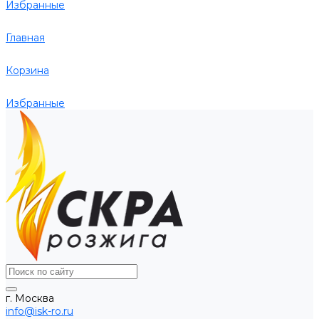
Избранные
Главная
Корзина
Избранные
г. Москва
info@isk-ro.ru