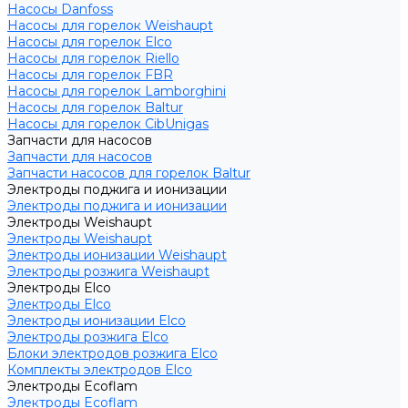
Насосы Danfoss
Насосы для горелок Weishaupt
Насосы для горелок Elco
Насосы для горелок Riello
Насосы для горелок FBR
Насосы для горелок Lamborghini
Насосы для горелок Baltur
Насосы для горелок CibUnigas
Запчасти для насосов
Запчасти для насосов
Запчасти насосов для горелок Baltur
Электроды поджига и ионизации
Электроды поджига и ионизации
Электроды Weishaupt
Электроды Weishaupt
Электроды ионизации Weishaupt
Электроды розжига Weishaupt
Электроды Elco
Электроды Elco
Электроды ионизации Elco
Электроды розжига Elco
Блоки электродов розжига Elco
Комплекты электродов Elco
Электроды Ecoflam
Электроды Ecoflam