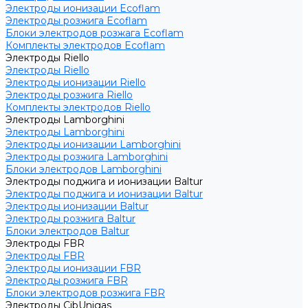
Электроды ионизации Ecoflam
Электроды розжига Ecoflam
Блоки электродов розжага Ecoflam
Комплекты электродов Ecoflam
Электроды Riello
Электроды Riello
Электроды ионизации Riello
Электроды розжига Riello
Комплекты электродов Riello
Электроды Lamborghini
Электроды Lamborghini
Электроды ионизации Lamborghini
Электроды розжига Lamborghini
Блоки электродов Lamborghini
Электроды поджига и ионизации Baltur
Электроды поджига и ионизации Baltur
Электроды ионизации Baltur
Электроды розжига Baltur
Блоки электродов Baltur
Электроды FBR
Электроды FBR
Электроды ионизации FBR
Электроды розжига FBR
Блоки электродов розжига FBR
Электроды CibUnigas