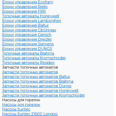
Блоки управления Ecoflam
Блоки управления Riello
Блоки управления FBR
Топочные автоматы Honeywell
Блоки управления Lamborghini
Блоки управления Baltur
Блоки управления CibUnigas
Блоки управления Giersch
Блоки управления Dreizler
Блоки управления Siemens
Блоки управления DUNGS
Топочные автоматы Brahma
Топочные автоматы Kromschroder
Топочные автоматы Resideo
Запчасти топочных автоматов
Запчасти топочных автоматов
Запчасти топочных автоматов Baltur
Запчасти топочных автоматов Brahma
Запчасти топочных автоматов Dungs
Запчасти топочных автоматов Honeywell
Запчасти топочных автоматов Kromschroder
Насосы для горелок
Насосы для горелок
Насосы Suntec
Насосы Suntec 21600 Longvic