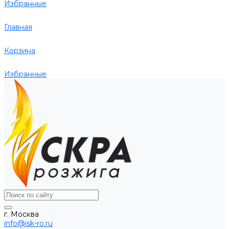
Избранные
Главная
Корзина
Избранные
г. Москва
info@isk-ro.ru