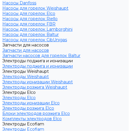
Насосы Danfoss
Насосы для горелок Weishaupt
Насосы для горелок Elco
Насосы для горелок Riello
Насосы для горелок FBR
Насосы для горелок Lamborghini
Насосы для горелок Baltur
Насосы для горелок CibUnigas
Запчасти для насосов
Запчасти для насосов
Запчасти насосов для горелок Baltur
Электроды поджига и ионизации
Электроды поджига и ионизации
Электроды Weishaupt
Электроды Weishaupt
Электроды ионизации Weishaupt
Электроды розжига Weishaupt
Электроды Elco
Электроды Elco
Электроды ионизации Elco
Электроды розжига Elco
Блоки электродов розжига Elco
Комплекты электродов Elco
Электроды Ecoflam
Электроды Ecoflam