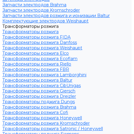
Запчасти электродов Brahma
Запчасти электродов Kromschroder
Запчасти электродов розжига и ионизации Baltur
Комплектующие электродов Weishaupt
Трансформаторы розжига
Трансформаторы розжига
Трансформаторы розжига FIDA
Трансформаторы розжига Danfoss
Трансформаторы розжига Weishaupt
Трансформаторы розжига Elco
Трансформаторы розжига Ecoflam
Трансформаторы розжига Riello
Трансформаторы розжига FBR
Трансформаторы розжига Lamborghini
Трансформаторы розжига Baltur
Трансформаторы розжига CibUnigas
Трансформаторы розжига Giersch
Трансформаторы розжига Dreizler
Трансформаторы поджига Dungs
Трансформаторы розжига Brahma
Трансформаторы розжига Cofi
Трансформаторы розжига Honeywell
Трансформаторы розжига Kromschroder
Трансформаторы розжига Satronic / Honeywell