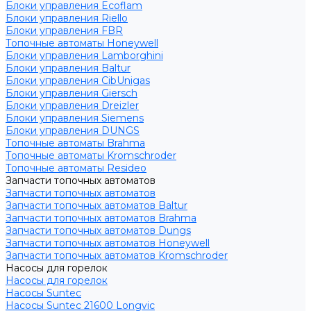
Блоки управления Ecoflam
Блоки управления Riello
Блоки управления FBR
Топочные автоматы Honeywell
Блоки управления Lamborghini
Блоки управления Baltur
Блоки управления CibUnigas
Блоки управления Giersch
Блоки управления Dreizler
Блоки управления Siemens
Блоки управления DUNGS
Топочные автоматы Brahma
Топочные автоматы Kromschroder
Топочные автоматы Resideo
Запчасти топочных автоматов
Запчасти топочных автоматов
Запчасти топочных автоматов Baltur
Запчасти топочных автоматов Brahma
Запчасти топочных автоматов Dungs
Запчасти топочных автоматов Honeywell
Запчасти топочных автоматов Kromschroder
Насосы для горелок
Насосы для горелок
Насосы Suntec
Насосы Suntec 21600 Longvic