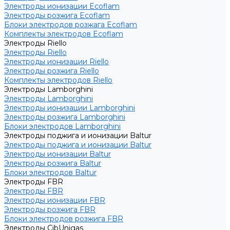
Электроды ионизации Ecoflam
Электроды розжига Ecoflam
Блоки электродов розжага Ecoflam
Комплекты электродов Ecoflam
Электроды Riello
Электроды Riello
Электроды ионизации Riello
Электроды розжига Riello
Комплекты электродов Riello
Электроды Lamborghini
Электроды Lamborghini
Электроды ионизации Lamborghini
Электроды розжига Lamborghini
Блоки электродов Lamborghini
Электроды поджига и ионизации Baltur
Электроды поджига и ионизации Baltur
Электроды ионизации Baltur
Электроды розжига Baltur
Блоки электродов Baltur
Электроды FBR
Электроды FBR
Электроды ионизации FBR
Электроды розжига FBR
Блоки электродов розжига FBR
Электроды CibUnigas