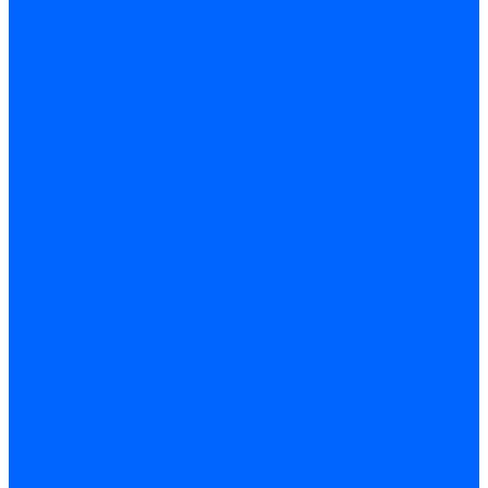
Принадлежности для горелок Baltur
Принадлежности для горелок Delavan
Принадлежности для горелок Kromschroder
Принадлежности для горелок Satronic / Honeywell
Промышленная автоматика
Промышленная автоматика Siemens
Прочие запчасти Weishaupt
Горелки для котлов дизельные и газовые
Газовые горелки для котлов
Одноступенчатые газовые горелки для котлов
Двухступенчатые газовые горелки для котлов
Газовые горелки с механической модуляцией для котлов
Weishaupt горелки: газовые, дизельные, мазутные и
двухтопливные
Горелки газовые Weishaupt
Горелки дизельные Weishaupt
Горелки газодизельные Weishaupt
Горелки мазутные Weishaupt
Горелки газомазутные Weishaupt
Горелки керосиновые Weishaupt
Дизельные горелки для котлов
Двухступенчатые дизельные горелки для котлов
Одноступенчатые дизельные горелки для котлов
Горелки для котлов отопления Baltur
Горелки для котлов отопления Kromschroder