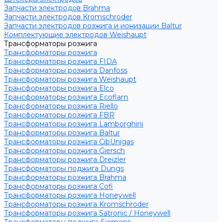
Запчасти электродов Brahma
Запчасти электродов Kromschroder
Запчасти электродов розжига и ионизации Baltur
Комплектующие электродов Weishaupt
Трансформаторы розжига
Трансформаторы розжига
Трансформаторы розжига FIDA
Трансформаторы розжига Danfoss
Трансформаторы розжига Weishaupt
Трансформаторы розжига Elco
Трансформаторы розжига Ecoflam
Трансформаторы розжига Riello
Трансформаторы розжига FBR
Трансформаторы розжига Lamborghini
Трансформаторы розжига Baltur
Трансформаторы розжига CibUnigas
Трансформаторы розжига Giersch
Трансформаторы розжига Dreizler
Трансформаторы поджига Dungs
Трансформаторы розжига Brahma
Трансформаторы розжига Cofi
Трансформаторы розжига Honeywell
Трансформаторы розжига Kromschroder
Трансформаторы розжига Satronic / Honeywell