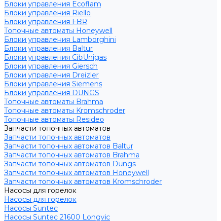
Блоки управления Ecoflam
Блоки управления Riello
Блоки управления FBR
Топочные автоматы Honeywell
Блоки управления Lamborghini
Блоки управления Baltur
Блоки управления CibUnigas
Блоки управления Giersch
Блоки управления Dreizler
Блоки управления Siemens
Блоки управления DUNGS
Топочные автоматы Brahma
Топочные автоматы Kromschroder
Топочные автоматы Resideo
Запчасти топочных автоматов
Запчасти топочных автоматов
Запчасти топочных автоматов Baltur
Запчасти топочных автоматов Brahma
Запчасти топочных автоматов Dungs
Запчасти топочных автоматов Honeywell
Запчасти топочных автоматов Kromschroder
Насосы для горелок
Насосы для горелок
Насосы Suntec
Насосы Suntec 21600 Longvic