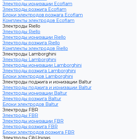
Электроды ионизации Ecoflam
Электроды розжига Ecoflam
Блоки электродов розжага Ecoflam
Комплекты электродов Ecoflam
Электроды Riello
Электроды Riello
Электроды ионизации Riello
Электроды розжига Riello
Комплекты электродов Riello
Электроды Lamborghini
Электроды Lamborghini
Электроды ионизации Lamborghini
Электроды розжига Lamborghini
Блоки электродов Lamborghini
Электроды поджига и ионизации Baltur
Электроды поджига и ионизации Baltur
Электроды ионизации Baltur
Электроды розжига Baltur
Блоки электродов Baltur
Электроды FBR
Электроды FBR
Электроды ионизации FBR
Электроды розжига FBR
Блоки электродов розжига FBR
Электроды CibUnigas