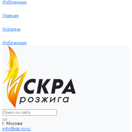
Избранные
Главная
Корзина
Избранные
г. Москва
info@isk-ro.ru