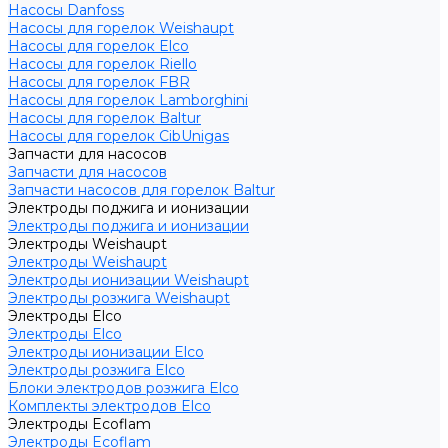
Насосы Danfoss
Насосы для горелок Weishaupt
Насосы для горелок Elco
Насосы для горелок Riello
Насосы для горелок FBR
Насосы для горелок Lamborghini
Насосы для горелок Baltur
Насосы для горелок CibUnigas
Запчасти для насосов
Запчасти для насосов
Запчасти насосов для горелок Baltur
Электроды поджига и ионизации
Электроды поджига и ионизации
Электроды Weishaupt
Электроды Weishaupt
Электроды ионизации Weishaupt
Электроды розжига Weishaupt
Электроды Elco
Электроды Elco
Электроды ионизации Elco
Электроды розжига Elco
Блоки электродов розжига Elco
Комплекты электродов Elco
Электроды Ecoflam
Электроды Ecoflam