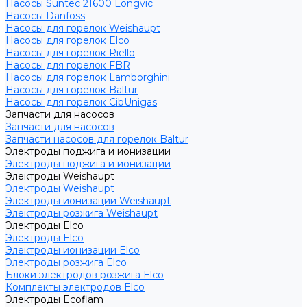
Насосы Suntec 21600 Longvic
Насосы Danfoss
Насосы для горелок Weishaupt
Насосы для горелок Elco
Насосы для горелок Riello
Насосы для горелок FBR
Насосы для горелок Lamborghini
Насосы для горелок Baltur
Насосы для горелок CibUnigas
Запчасти для насосов
Запчасти для насосов
Запчасти насосов для горелок Baltur
Электроды поджига и ионизации
Электроды поджига и ионизации
Электроды Weishaupt
Электроды Weishaupt
Электроды ионизации Weishaupt
Электроды розжига Weishaupt
Электроды Elco
Электроды Elco
Электроды ионизации Elco
Электроды розжига Elco
Блоки электродов розжига Elco
Комплекты электродов Elco
Электроды Ecoflam