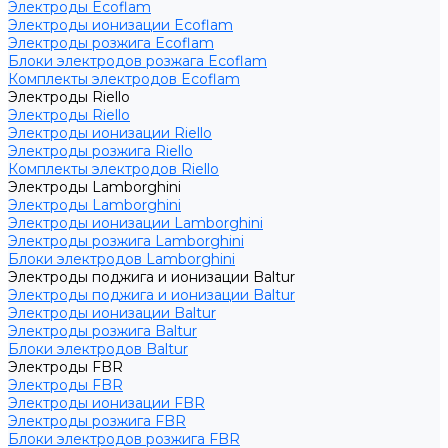
Электроды Ecoflam
Электроды ионизации Ecoflam
Электроды розжига Ecoflam
Блоки электродов розжага Ecoflam
Комплекты электродов Ecoflam
Электроды Riello
Электроды Riello
Электроды ионизации Riello
Электроды розжига Riello
Комплекты электродов Riello
Электроды Lamborghini
Электроды Lamborghini
Электроды ионизации Lamborghini
Электроды розжига Lamborghini
Блоки электродов Lamborghini
Электроды поджига и ионизации Baltur
Электроды поджига и ионизации Baltur
Электроды ионизации Baltur
Электроды розжига Baltur
Блоки электродов Baltur
Электроды FBR
Электроды FBR
Электроды ионизации FBR
Электроды розжига FBR
Блоки электродов розжига FBR