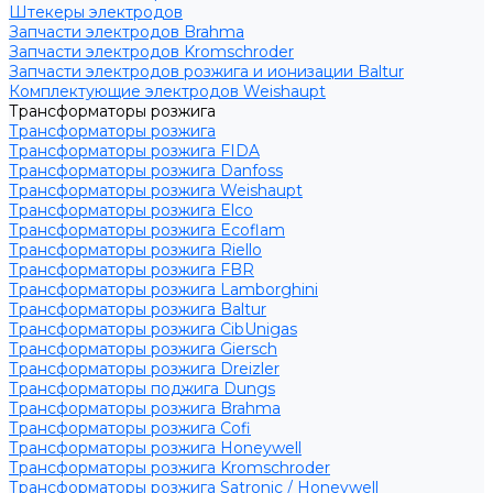
Штекеры электродов
Запчасти электродов Brahma
Запчасти электродов Kromschroder
Запчасти электродов розжига и ионизации Baltur
Комплектующие электродов Weishaupt
Трансформаторы розжига
Трансформаторы розжига
Трансформаторы розжига FIDA
Трансформаторы розжига Danfoss
Трансформаторы розжига Weishaupt
Трансформаторы розжига Elco
Трансформаторы розжига Ecoflam
Трансформаторы розжига Riello
Трансформаторы розжига FBR
Трансформаторы розжига Lamborghini
Трансформаторы розжига Baltur
Трансформаторы розжига CibUnigas
Трансформаторы розжига Giersch
Трансформаторы розжига Dreizler
Трансформаторы поджига Dungs
Трансформаторы розжига Brahma
Трансформаторы розжига Cofi
Трансформаторы розжига Honeywell
Трансформаторы розжига Kromschroder
Трансформаторы розжига Satronic / Honeywell