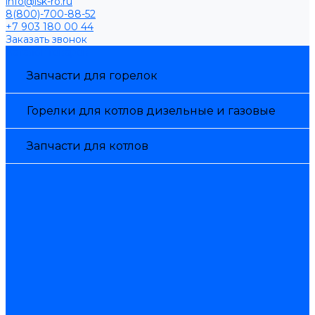
info@isk-ro.ru
8(800)-700-88-52
+7 903 180 00 44
Заказать звонок
Каталог товаров
Запчасти для горелок
Горелки для котлов дизельные и газовые
Запчасти для котлов