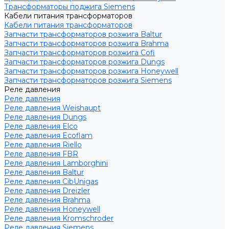
Трансформаторы поджига Siemens
Кабели питания трансформаторов
Кабели питания трансформаторов
Запчасти трансформаторов розжига Baltur
Запчасти трансформаторов розжига Brahma
Запчасти трансформаторов розжига Cofi
Запчасти трансформаторов розжига Dungs
Запчасти трансформаторов розжига Honeywell
Запчасти трансформаторов розжига Siemens
Реле давления
Реле давления
Реле давления Weishaupt
Реле давления Dungs
Реле давления Elco
Реле давления Ecoflam
Реле давления Riello
Реле давления FBR
Реле давления Lamborghini
Реле давления Baltur
Реле давления CibUnigas
Реле давления Dreizler
Реле давления Brahma
Реле давления Honeywell
Реле давления Kromschroder
Реле давления Siemens