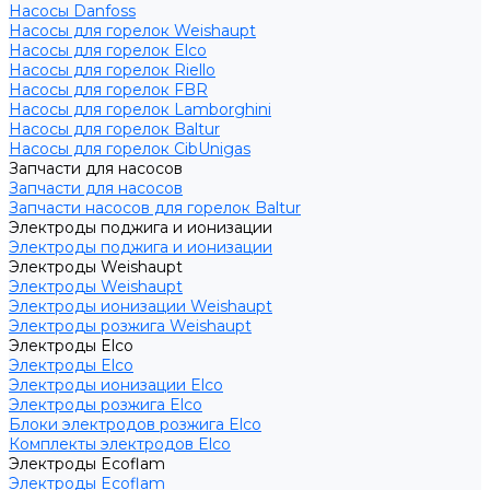
Насосы Danfoss
Насосы для горелок Weishaupt
Насосы для горелок Elco
Насосы для горелок Riello
Насосы для горелок FBR
Насосы для горелок Lamborghini
Насосы для горелок Baltur
Насосы для горелок CibUnigas
Запчасти для насосов
Запчасти для насосов
Запчасти насосов для горелок Baltur
Электроды поджига и ионизации
Электроды поджига и ионизации
Электроды Weishaupt
Электроды Weishaupt
Электроды ионизации Weishaupt
Электроды розжига Weishaupt
Электроды Elco
Электроды Elco
Электроды ионизации Elco
Электроды розжига Elco
Блоки электродов розжига Elco
Комплекты электродов Elco
Электроды Ecoflam
Электроды Ecoflam