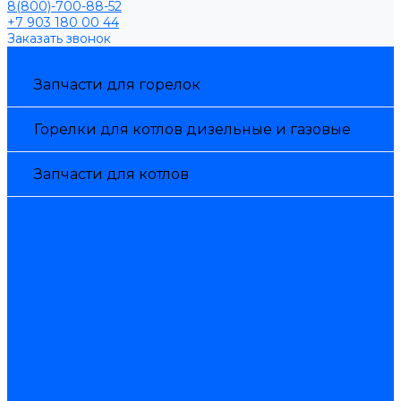
8(800)-700-88-52
+7 903 180 00 44
Заказать звонок
Каталог товаров
Запчасти для горелок
Горелки для котлов дизельные и газовые
Запчасти для котлов