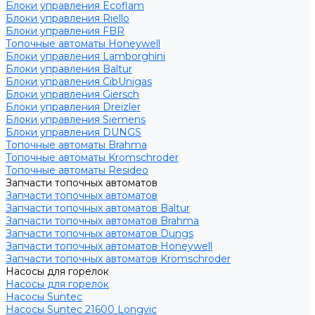
Блоки управления Ecoflam
Блоки управления Riello
Блоки управления FBR
Топочные автоматы Honeywell
Блоки управления Lamborghini
Блоки управления Baltur
Блоки управления CibUnigas
Блоки управления Giersch
Блоки управления Dreizler
Блоки управления Siemens
Блоки управления DUNGS
Топочные автоматы Brahma
Топочные автоматы Kromschroder
Топочные автоматы Resideo
Запчасти топочных автоматов
Запчасти топочных автоматов
Запчасти топочных автоматов Baltur
Запчасти топочных автоматов Brahma
Запчасти топочных автоматов Dungs
Запчасти топочных автоматов Honeywell
Запчасти топочных автоматов Kromschroder
Насосы для горелок
Насосы для горелок
Насосы Suntec
Насосы Suntec 21600 Longvic