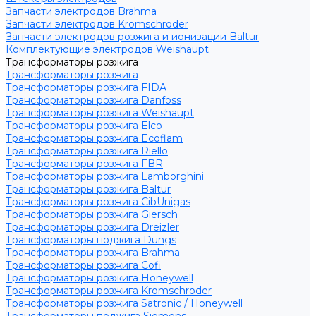
Запчасти электродов Brahma
Запчасти электродов Kromschroder
Запчасти электродов розжига и ионизации Baltur
Комплектующие электродов Weishaupt
Трансформаторы розжига
Трансформаторы розжига
Трансформаторы розжига FIDA
Трансформаторы розжига Danfoss
Трансформаторы розжига Weishaupt
Трансформаторы розжига Elco
Трансформаторы розжига Ecoflam
Трансформаторы розжига Riello
Трансформаторы розжига FBR
Трансформаторы розжига Lamborghini
Трансформаторы розжига Baltur
Трансформаторы розжига CibUnigas
Трансформаторы розжига Giersch
Трансформаторы розжига Dreizler
Трансформаторы поджига Dungs
Трансформаторы розжига Brahma
Трансформаторы розжига Cofi
Трансформаторы розжига Honeywell
Трансформаторы розжига Kromschroder
Трансформаторы розжига Satronic / Honeywell