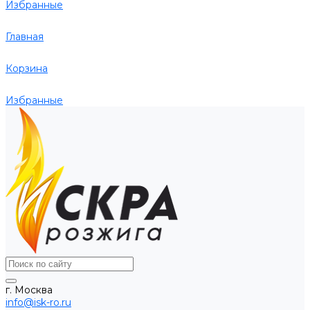
Избранные
Главная
Корзина
Избранные
г. Москва
info@isk-ro.ru