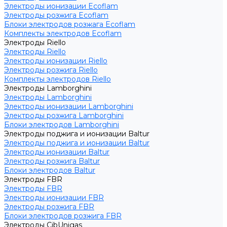
Электроды ионизации Ecoflam
Электроды розжига Ecoflam
Блоки электродов розжага Ecoflam
Комплекты электродов Ecoflam
Электроды Riello
Электроды Riello
Электроды ионизации Riello
Электроды розжига Riello
Комплекты электродов Riello
Электроды Lamborghini
Электроды Lamborghini
Электроды ионизации Lamborghini
Электроды розжига Lamborghini
Блоки электродов Lamborghini
Электроды поджига и ионизации Baltur
Электроды поджига и ионизации Baltur
Электроды ионизации Baltur
Электроды розжига Baltur
Блоки электродов Baltur
Электроды FBR
Электроды FBR
Электроды ионизации FBR
Электроды розжига FBR
Блоки электродов розжига FBR
Электроды CibUnigas