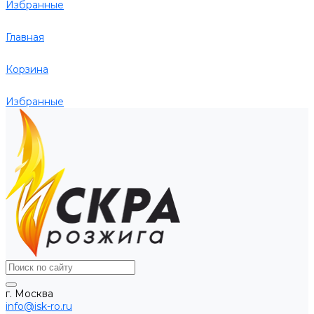
Избранные
Главная
Корзина
Избранные
г. Москва
info@isk-ro.ru