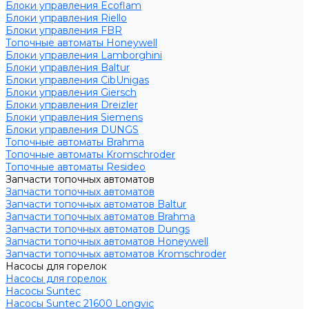
Блоки управления Ecoflam
Блоки управления Riello
Блоки управления FBR
Топочные автоматы Honeywell
Блоки управления Lamborghini
Блоки управления Baltur
Блоки управления CibUnigas
Блоки управления Giersch
Блоки управления Dreizler
Блоки управления Siemens
Блоки управления DUNGS
Топочные автоматы Brahma
Топочные автоматы Kromschroder
Топочные автоматы Resideo
Запчасти топочных автоматов
Запчасти топочных автоматов
Запчасти топочных автоматов Baltur
Запчасти топочных автоматов Brahma
Запчасти топочных автоматов Dungs
Запчасти топочных автоматов Honeywell
Запчасти топочных автоматов Kromschroder
Насосы для горелок
Насосы для горелок
Насосы Suntec
Насосы Suntec 21600 Longvic