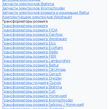
Запчасти электродов Brahma
Запчасти электродов Kromschroder
Запчасти электродов розжига и ионизации Baltur
Комплектующие электродов Weishaupt
Трансформаторы розжига
Трансформаторы розжига
Трансформаторы розжига FIDA
Трансформаторы розжига Danfoss
Трансформаторы розжига Weishaupt
Трансформаторы розжига Elco
Трансформаторы розжига Ecoflam
Трансформаторы розжига Riello
Трансформаторы розжига FBR
Трансформаторы розжига Lamborghini
Трансформаторы розжига Baltur
Трансформаторы розжига CibUnigas
Трансформаторы розжига Giersch
Трансформаторы розжига Dreizler
Трансформаторы поджига Dungs
Трансформаторы розжига Brahma
Трансформаторы розжига Cofi
Трансформаторы розжига Honeywell
Трансформаторы розжига Kromschroder
Трансформаторы розжига Satronic / Honeywell