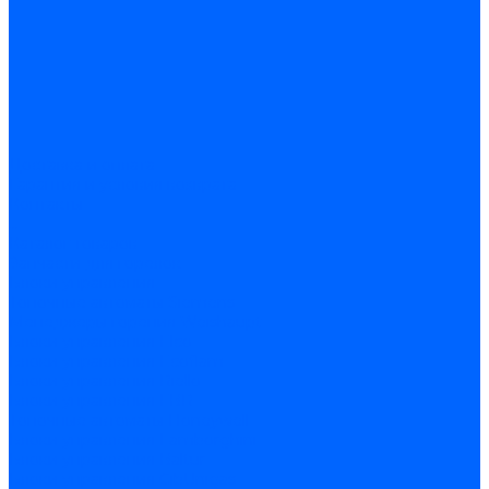
Доставка и оплата
Гарантия и условия возврата
Контакты
...
Каталог товаров
Запчасти для горелок
Блоки управления
Топочные автоматы Siemens
Менеджеры горения Weishaupt
Блоки управления Elco
Блоки управления Ecoflam
Блоки управления Riello
Блоки управления FBR
Топочные автоматы Honeywell
Блоки управления Lamborghini
Блоки управления Baltur
Блоки управления CibUnigas