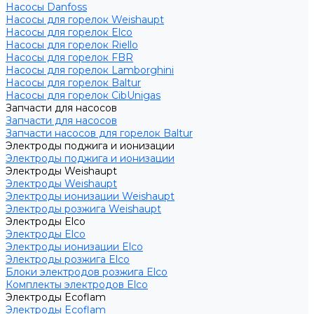
Насосы Danfoss
Насосы для горелок Weishaupt
Насосы для горелок Elco
Насосы для горелок Riello
Насосы для горелок FBR
Насосы для горелок Lamborghini
Насосы для горелок Baltur
Насосы для горелок CibUnigas
Запчасти для насосов
Запчасти для насосов
Запчасти насосов для горелок Baltur
Электроды поджига и ионизации
Электроды поджига и ионизации
Электроды Weishaupt
Электроды Weishaupt
Электроды ионизации Weishaupt
Электроды розжига Weishaupt
Электроды Elco
Электроды Elco
Электроды ионизации Elco
Электроды розжига Elco
Блоки электродов розжига Elco
Комплекты электродов Elco
Электроды Ecoflam
Электроды Ecoflam