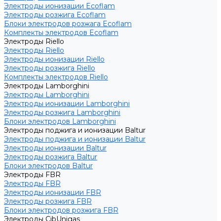
Электроды ионизации Ecoflam
Электроды розжига Ecoflam
Блоки электродов розжага Ecoflam
Комплекты электродов Ecoflam
Электроды Riello
Электроды Riello
Электроды ионизации Riello
Электроды розжига Riello
Комплекты электродов Riello
Электроды Lamborghini
Электроды Lamborghini
Электроды ионизации Lamborghini
Электроды розжига Lamborghini
Блоки электродов Lamborghini
Электроды поджига и ионизации Baltur
Электроды поджига и ионизации Baltur
Электроды ионизации Baltur
Электроды розжига Baltur
Блоки электродов Baltur
Электроды FBR
Электроды FBR
Электроды ионизации FBR
Электроды розжига FBR
Блоки электродов розжига FBR
Электроды CibUnigas