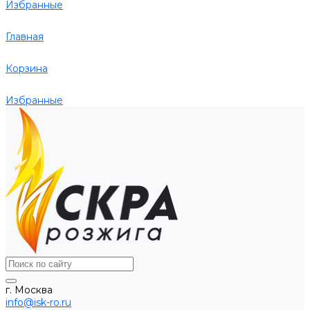
Избранные
Главная
Корзина
Избранные
г. Москва
info@isk-ro.ru