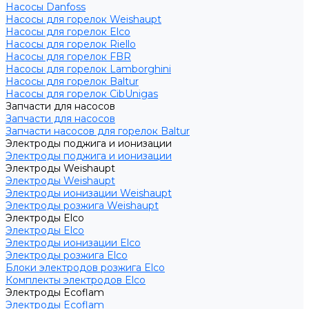
Насосы Danfoss
Насосы для горелок Weishaupt
Насосы для горелок Elco
Насосы для горелок Riello
Насосы для горелок FBR
Насосы для горелок Lamborghini
Насосы для горелок Baltur
Насосы для горелок CibUnigas
Запчасти для насосов
Запчасти для насосов
Запчасти насосов для горелок Baltur
Электроды поджига и ионизации
Электроды поджига и ионизации
Электроды Weishaupt
Электроды Weishaupt
Электроды ионизации Weishaupt
Электроды розжига Weishaupt
Электроды Elco
Электроды Elco
Электроды ионизации Elco
Электроды розжига Elco
Блоки электродов розжига Elco
Комплекты электродов Elco
Электроды Ecoflam
Электроды Ecoflam