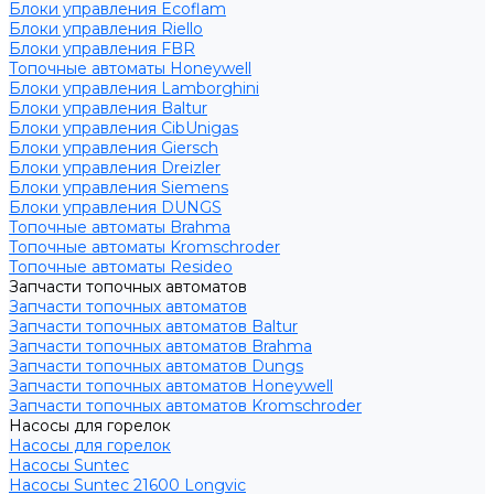
Блоки управления Ecoflam
Блоки управления Riello
Блоки управления FBR
Топочные автоматы Honeywell
Блоки управления Lamborghini
Блоки управления Baltur
Блоки управления CibUnigas
Блоки управления Giersch
Блоки управления Dreizler
Блоки управления Siemens
Блоки управления DUNGS
Топочные автоматы Brahma
Топочные автоматы Kromschroder
Топочные автоматы Resideo
Запчасти топочных автоматов
Запчасти топочных автоматов
Запчасти топочных автоматов Baltur
Запчасти топочных автоматов Brahma
Запчасти топочных автоматов Dungs
Запчасти топочных автоматов Honeywell
Запчасти топочных автоматов Kromschroder
Насосы для горелок
Насосы для горелок
Насосы Suntec
Насосы Suntec 21600 Longvic