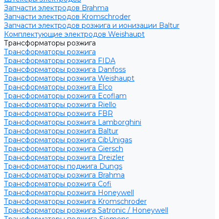
Запчасти электродов Brahma
Запчасти электродов Kromschroder
Запчасти электродов розжига и ионизации Baltur
Комплектующие электродов Weishaupt
Трансформаторы розжига
Трансформаторы розжига
Трансформаторы розжига FIDA
Трансформаторы розжига Danfoss
Трансформаторы розжига Weishaupt
Трансформаторы розжига Elco
Трансформаторы розжига Ecoflam
Трансформаторы розжига Riello
Трансформаторы розжига FBR
Трансформаторы розжига Lamborghini
Трансформаторы розжига Baltur
Трансформаторы розжига CibUnigas
Трансформаторы розжига Giersch
Трансформаторы розжига Dreizler
Трансформаторы поджига Dungs
Трансформаторы розжига Brahma
Трансформаторы розжига Cofi
Трансформаторы розжига Honeywell
Трансформаторы розжига Kromschroder
Трансформаторы розжига Satronic / Honeywell