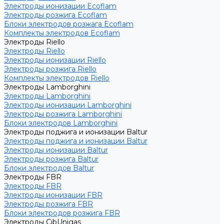
Электроды ионизации Ecoflam
Электроды розжига Ecoflam
Блоки электродов розжага Ecoflam
Комплекты электродов Ecoflam
Электроды Riello
Электроды Riello
Электроды ионизации Riello
Электроды розжига Riello
Комплекты электродов Riello
Электроды Lamborghini
Электроды Lamborghini
Электроды ионизации Lamborghini
Электроды розжига Lamborghini
Блоки электродов Lamborghini
Электроды поджига и ионизации Baltur
Электроды поджига и ионизации Baltur
Электроды ионизации Baltur
Электроды розжига Baltur
Блоки электродов Baltur
Электроды FBR
Электроды FBR
Электроды ионизации FBR
Электроды розжига FBR
Блоки электродов розжига FBR
Электроды CibUnigas