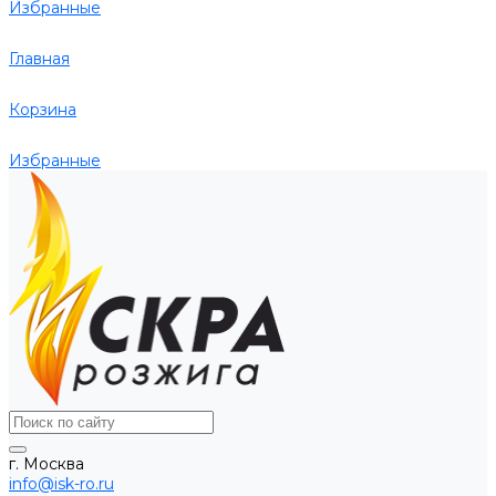
Избранные
Главная
Корзина
Избранные
г. Москва
info@isk-ro.ru