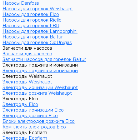
Насосы Danfoss
Насосы для горелок Weishaupt
Насосы для горелок Elco
Насосы для горелок Riello
Насосы для горелок FBR
Насосы для горелок Lamborghini
Насосы для горелок Baltur
Насосы для горелок CibUnigas
Запчасти для насосов
Запчасти для насосов
Запчасти насосов для горелок Baltur
Электроды поджига и ионизации
Электроды поджига и ионизации
Электроды Weishaupt
Электроды Weishaupt
Электроды ионизации Weishaupt
Электроды розжига Weishaupt
Электроды Elco
Электроды Elco
Электроды ионизации Elco
Электроды розжига Elco
Блоки электродов розжига Elco
Комплекты электродов Elco
Электроды Ecoflam
Электроды Ecoflam