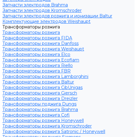
Запчасти электродов Brahma
Запчасти электродов Kromschroder
Запчасти электродов розжига и ионизации Baltur
Комплектующие электродов Weishaupt
Трансформаторы розжига
Трансформаторы розжига
Трансформаторы розжига FIDA
Трансформаторы розжига Danfoss
Трансформаторы розжига Weishaupt
Трансформаторы розжига Elco
Трансформаторы розжига Ecoflam
Трансформаторы розжига Riello
Трансформаторы розжига FBR
Трансформаторы розжига Lamborghini
Трансформаторы розжига Baltur
Трансформаторы розжига CibUnigas
Трансформаторы розжига Giersch
Трансформаторы розжига Dreizler
Трансформаторы поджига Dungs
Трансформаторы розжига Brahma
Трансформаторы розжига Cofi
Трансформаторы розжига Honeywell
Трансформаторы розжига Kromschroder
Трансформаторы розжига Satronic / Honeywell