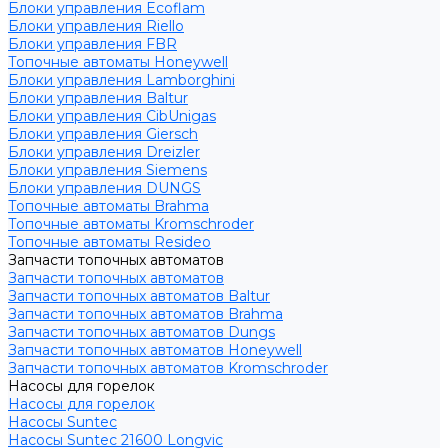
Блоки управления Ecoflam
Блоки управления Riello
Блоки управления FBR
Топочные автоматы Honeywell
Блоки управления Lamborghini
Блоки управления Baltur
Блоки управления CibUnigas
Блоки управления Giersch
Блоки управления Dreizler
Блоки управления Siemens
Блоки управления DUNGS
Топочные автоматы Brahma
Топочные автоматы Kromschroder
Топочные автоматы Resideo
Запчасти топочных автоматов
Запчасти топочных автоматов
Запчасти топочных автоматов Baltur
Запчасти топочных автоматов Brahma
Запчасти топочных автоматов Dungs
Запчасти топочных автоматов Honeywell
Запчасти топочных автоматов Kromschroder
Насосы для горелок
Насосы для горелок
Насосы Suntec
Насосы Suntec 21600 Longvic