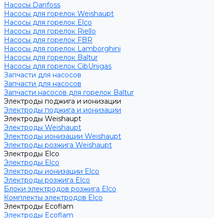
Насосы Danfoss
Насосы для горелок Weishaupt
Насосы для горелок Elco
Насосы для горелок Riello
Насосы для горелок FBR
Насосы для горелок Lamborghini
Насосы для горелок Baltur
Насосы для горелок CibUnigas
Запчасти для насосов
Запчасти для насосов
Запчасти насосов для горелок Baltur
Электроды поджига и ионизации
Электроды поджига и ионизации
Электроды Weishaupt
Электроды Weishaupt
Электроды ионизации Weishaupt
Электроды розжига Weishaupt
Электроды Elco
Электроды Elco
Электроды ионизации Elco
Электроды розжига Elco
Блоки электродов розжига Elco
Комплекты электродов Elco
Электроды Ecoflam
Электроды Ecoflam