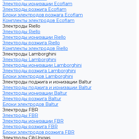
Электроды ионизации Ecoflam
Электроды розжига Ecoflam
Блоки электродов розжага Ecoflam
Комплекты электродов Ecoflam
Электроды Riello
Электроды Riello
Электроды ионизации Riello
Электроды розжига Riello
Комплекты электродов Riello
Электроды Lamborghini
Электроды Lamborghini
Электроды ионизации Lamborghini
Электроды розжига Lamborghini
Блоки электродов Lamborghini
Электроды поджига и ионизации Baltur
Электроды поджига и ионизации Baltur
Электроды ионизации Baltur
Электроды розжига Baltur
Блоки электродов Baltur
Электроды FBR
Электроды FBR
Электроды ионизации FBR
Электроды розжига FBR
Блоки электродов розжига FBR
Электроды CibUnigas