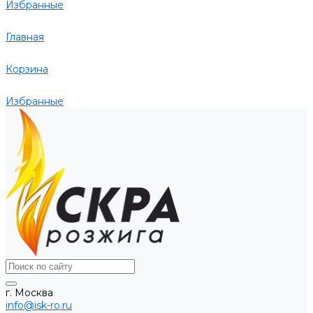
Избранные
Главная
Корзина
Избранные
г. Москва
info@isk-ro.ru