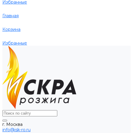
Избранные
Главная
Корзина
Избранные
г. Москва
info@isk-ro.ru