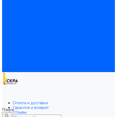
Байпасы BAXI
Кабели для котлов
Трубки соединительные для котлов
Платы электронные для котлов
Прокладки для котлов
Расширительные баки
Расширительные баки BAXI
Расширительные баки Buderus
Прочие запчасти для котлов
Запчасти Honeywell для котлов
Запчасти Resideo для котлов
Запчасти для котлов Brahma
Доставка и оплата
Гарантия и условия возврата
Контакты
Оплата и доставка
Гарантия и возврат
Поиск
Отзывы