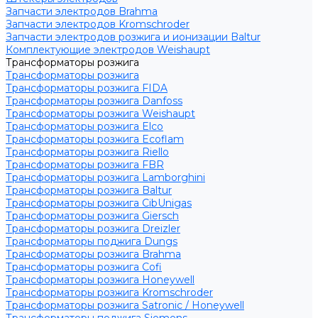
Запчасти электродов Brahma
Запчасти электродов Kromschroder
Запчасти электродов розжига и ионизации Baltur
Комплектующие электродов Weishaupt
Трансформаторы розжига
Трансформаторы розжига
Трансформаторы розжига FIDA
Трансформаторы розжига Danfoss
Трансформаторы розжига Weishaupt
Трансформаторы розжига Elco
Трансформаторы розжига Ecoflam
Трансформаторы розжига Riello
Трансформаторы розжига FBR
Трансформаторы розжига Lamborghini
Трансформаторы розжига Baltur
Трансформаторы розжига CibUnigas
Трансформаторы розжига Giersch
Трансформаторы розжига Dreizler
Трансформаторы поджига Dungs
Трансформаторы розжига Brahma
Трансформаторы розжига Cofi
Трансформаторы розжига Honeywell
Трансформаторы розжига Kromschroder
Трансформаторы розжига Satronic / Honeywell