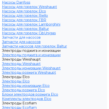
Насосы Danfoss
Насосы для горелок Weishaupt
Насосы для горелок Elco
Насосы для горелок Riello
Насосы для горелок FBR
Насосы для горелок Lamborghini
Насосы для горелок Baltur
Насосы для горелок CibUnigas
Запчасти для насосов
Запчасти для насосов
Запчасти насосов для горелок Baltur
Электроды поджига и ионизации
Электроды поджига и ионизации
Электроды Weishaupt
Электроды Weishaupt
Электроды ионизации Weishaupt
Электроды розжига Weishaupt
Электроды Elco
Электроды Elco
Электроды ионизации Elco
Электроды розжига Elco
Блоки электродов розжига Elco
Комплекты электродов Elco
Электроды Ecoflam
Электроды Ecoflam