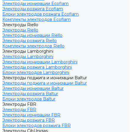
Электроды ионизации Ecoflam
Электроды розжига Ecoflam
Блоки электродов розжага Ecoflam
Комплекты электродов Ecoflam
Электроды Riello
Электроды Riello
Электроды ионизации Riello
Электроды розжига Riello
Комплекты электродов Riello
Электроды Lamborghini
Электроды Lamborghini
Электроды ионизации Lamborghini
Электроды розжига Lamborghini
Блоки электродов Lamborghini
Электроды поджига и ионизации Baltur
Электроды поджига и ионизации Baltur
Электроды ионизации Baltur
Электроды розжига Baltur
Блоки электродов Baltur
Электроды FBR
Электроды FBR
Электроды ионизации FBR
Электроды розжига FBR
Блоки электродов розжига FBR
Электроды CibUnigas