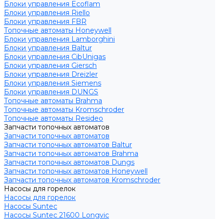
Блоки управления Ecoflam
Блоки управления Riello
Блоки управления FBR
Топочные автоматы Honeywell
Блоки управления Lamborghini
Блоки управления Baltur
Блоки управления CibUnigas
Блоки управления Giersch
Блоки управления Dreizler
Блоки управления Siemens
Блоки управления DUNGS
Топочные автоматы Brahma
Топочные автоматы Kromschroder
Топочные автоматы Resideo
Запчасти топочных автоматов
Запчасти топочных автоматов
Запчасти топочных автоматов Baltur
Запчасти топочных автоматов Brahma
Запчасти топочных автоматов Dungs
Запчасти топочных автоматов Honeywell
Запчасти топочных автоматов Kromschroder
Насосы для горелок
Насосы для горелок
Насосы Suntec
Насосы Suntec 21600 Longvic