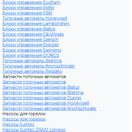
Блоки управления Ecoflam
Блоки управления Riello
Блоки управления FBR
Топочные автоматы Honeywell
Блоки управления Lamborghini
Блоки управления Baltur
Блоки управления CibUnigas
Блоки управления Giersch
Блоки управления Dreizler
Блоки управления Siemens
Блоки управления DUNGS
Топочные автоматы Brahma
Топочные автоматы Kromschroder
Топочные автоматы Resideo
Запчасти топочных автоматов
Запчасти топочных автоматов
Запчасти топочных автоматов Baltur
Запчасти топочных автоматов Brahma
Запчасти топочных автоматов Dungs
Запчасти топочных автоматов Honeywell
Запчасти топочных автоматов Kromschroder
Насосы для горелок
Насосы для горелок
Насосы Suntec
Насосы Suntec 21600 Longvic