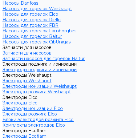
Насосы Danfoss
Насосы для горелок Weishaupt
Насосы для горелок Elco
Насосы для горелок Riello
Насосы для горелок FBR
Насосы для горелок Lamborghini
Насосы для горелок Baltur
Насосы для горелок CibUnigas
Запчасти для насосов
Запчасти для насосов
Запчасти насосов для горелок Baltur
Электроды поджига и ионизации
Электроды поджига и ионизации
Электроды Weishaupt
Электроды Weishaupt
Электроды ионизации Weishaupt
Электроды розжига Weishaupt
Электроды Elco
Электроды Elco
Электроды ионизации Elco
Электроды розжига Elco
Блоки электродов розжига Elco
Комплекты электродов Elco
Электроды Ecoflam
Электроды Ecoflam