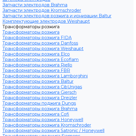
Запчасти электродов Brahma
Запчасти электродов Kromschroder
Запчасти электродов розжига и ионизации Baltur
Комплектующие электродов Weishaupt
Трансформаторы розжига
Трансформаторы розжига
Трансформаторы розжига FIDA
Трансформаторы розжига Danfoss
Трансформаторы розжига Weishaupt
Трансформаторы розжига Elco
Трансформаторы розжига Ecoflam
Трансформаторы розжига Riello
Трансформаторы розжига FBR
Трансформаторы розжига Lamborghini
Трансформаторы розжига Baltur
Трансформаторы розжига CibUnigas
Трансформаторы розжига Giersch
Трансформаторы розжига Dreizler
Трансформаторы поджига Dungs
Трансформаторы розжига Brahma
Трансформаторы розжига Cofi
Трансформаторы розжига Honeywell
Трансформаторы розжига Kromschroder
Трансформаторы розжига Satronic / Honeywell