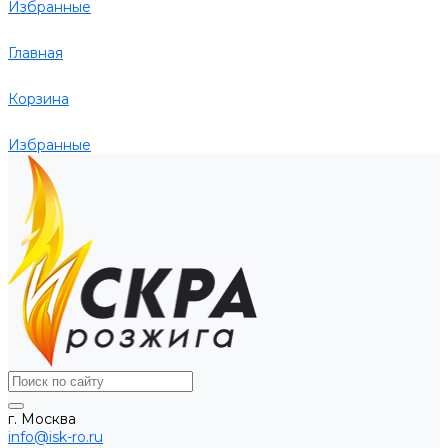
Избранные
Главная
Корзина
Избранные
г. Москва
info@isk-ro.ru