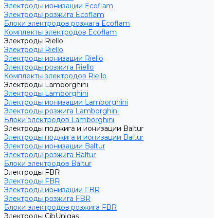
Электроды ионизации Ecoflam
Электроды розжига Ecoflam
Блоки электродов розжага Ecoflam
Комплекты электродов Ecoflam
Электроды Riello
Электроды Riello
Электроды ионизации Riello
Электроды розжига Riello
Комплекты электродов Riello
Электроды Lamborghini
Электроды Lamborghini
Электроды ионизации Lamborghini
Электроды розжига Lamborghini
Блоки электродов Lamborghini
Электроды поджига и ионизации Baltur
Электроды поджига и ионизации Baltur
Электроды ионизации Baltur
Электроды розжига Baltur
Блоки электродов Baltur
Электроды FBR
Электроды FBR
Электроды ионизации FBR
Электроды розжига FBR
Блоки электродов розжига FBR
Электроды CibUnigas