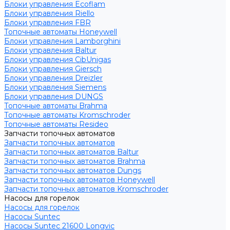
Блоки управления Ecoflam
Блоки управления Riello
Блоки управления FBR
Топочные автоматы Honeywell
Блоки управления Lamborghini
Блоки управления Baltur
Блоки управления CibUnigas
Блоки управления Giersch
Блоки управления Dreizler
Блоки управления Siemens
Блоки управления DUNGS
Топочные автоматы Brahma
Топочные автоматы Kromschroder
Топочные автоматы Resideo
Запчасти топочных автоматов
Запчасти топочных автоматов
Запчасти топочных автоматов Baltur
Запчасти топочных автоматов Brahma
Запчасти топочных автоматов Dungs
Запчасти топочных автоматов Honeywell
Запчасти топочных автоматов Kromschroder
Насосы для горелок
Насосы для горелок
Насосы Suntec
Насосы Suntec 21600 Longvic