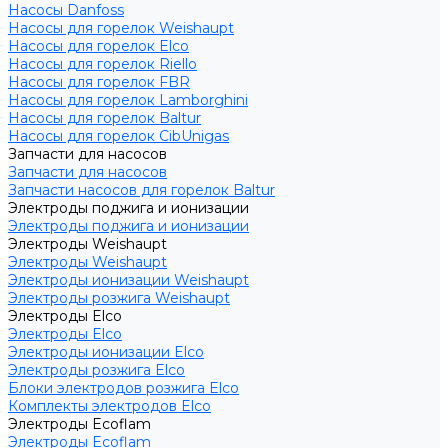
Насосы Danfoss
Насосы для горелок Weishaupt
Насосы для горелок Elco
Насосы для горелок Riello
Насосы для горелок FBR
Насосы для горелок Lamborghini
Насосы для горелок Baltur
Насосы для горелок CibUnigas
Запчасти для насосов
Запчасти для насосов
Запчасти насосов для горелок Baltur
Электроды поджига и ионизации
Электроды поджига и ионизации
Электроды Weishaupt
Электроды Weishaupt
Электроды ионизации Weishaupt
Электроды розжига Weishaupt
Электроды Elco
Электроды Elco
Электроды ионизации Elco
Электроды розжига Elco
Блоки электродов розжига Elco
Комплекты электродов Elco
Электроды Ecoflam
Электроды Ecoflam