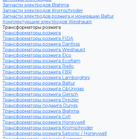
Запчасти электродов Brahma
Запчасти электродов Kromschroder
Запчасти электродов розжига и ионизации Baltur
Комплектующие электродов Weishaupt
Трансформаторы розжига
Трансформаторы розжига
Трансформаторы розжига FIDA
Трансформаторы розжига Danfoss
Трансформаторы розжига Weishaupt
Трансформаторы розжига Elco
Трансформаторы розжига Ecoflam
Трансформаторы розжига Riello
Трансформаторы розжига FBR
Трансформаторы розжига Lamborghini
Трансформаторы розжига Baltur
Трансформаторы розжига CibUnigas
Трансформаторы розжига Giersch
Трансформаторы розжига Dreizler
Трансформаторы поджига Dungs
Трансформаторы розжига Brahma
Трансформаторы розжига Cofi
Трансформаторы розжига Honeywell
Трансформаторы розжига Kromschroder
Трансформаторы розжига Satronic / Honeywell