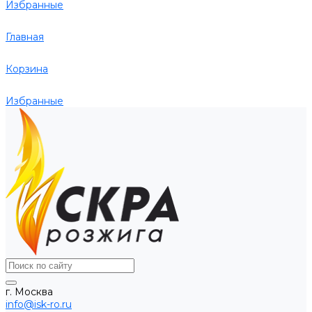
Избранные
Главная
Корзина
Избранные
г. Москва
info@isk-ro.ru