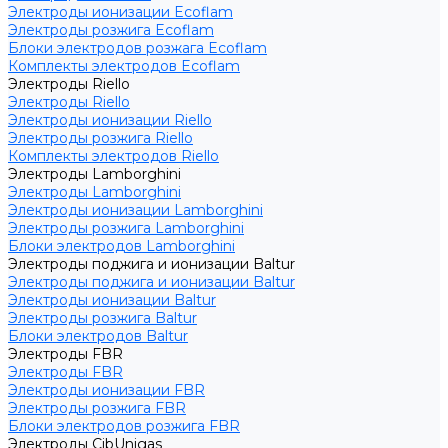
Электроды ионизации Ecoflam
Электроды розжига Ecoflam
Блоки электродов розжага Ecoflam
Комплекты электродов Ecoflam
Электроды Riello
Электроды Riello
Электроды ионизации Riello
Электроды розжига Riello
Комплекты электродов Riello
Электроды Lamborghini
Электроды Lamborghini
Электроды ионизации Lamborghini
Электроды розжига Lamborghini
Блоки электродов Lamborghini
Электроды поджига и ионизации Baltur
Электроды поджига и ионизации Baltur
Электроды ионизации Baltur
Электроды розжига Baltur
Блоки электродов Baltur
Электроды FBR
Электроды FBR
Электроды ионизации FBR
Электроды розжига FBR
Блоки электродов розжига FBR
Электроды CibUnigas