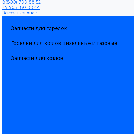
8(800)-700-88-52
+7 903 180 00 44
Заказать звонок
Каталог товаров
Запчасти для горелок
Горелки для котлов дизельные и газовые
Запчасти для котлов