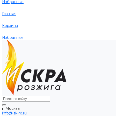
Избранные
Главная
Корзина
Избранные
г. Москва
info@isk-ro.ru