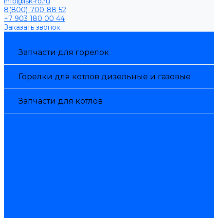
info@isk-ro.ru
8(800)-700-88-52
+7 903 180 00 44
Заказать звонок
Каталог товаров
Запчасти для горелок
Горелки для котлов дизельные и газовые
Запчасти для котлов