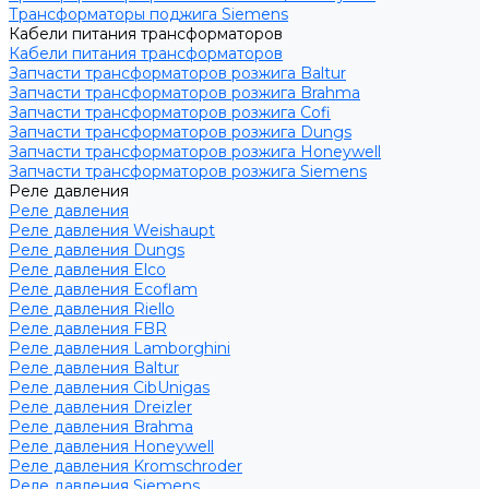
Трансформаторы поджига Siemens
Кабели питания трансформаторов
Кабели питания трансформаторов
Запчасти трансформаторов розжига Baltur
Запчасти трансформаторов розжига Brahma
Запчасти трансформаторов розжига Cofi
Запчасти трансформаторов розжига Dungs
Запчасти трансформаторов розжига Honeywell
Запчасти трансформаторов розжига Siemens
Реле давления
Реле давления
Реле давления Weishaupt
Реле давления Dungs
Реле давления Elco
Реле давления Ecoflam
Реле давления Riello
Реле давления FBR
Реле давления Lamborghini
Реле давления Baltur
Реле давления CibUnigas
Реле давления Dreizler
Реле давления Brahma
Реле давления Honeywell
Реле давления Kromschroder
Реле давления Siemens