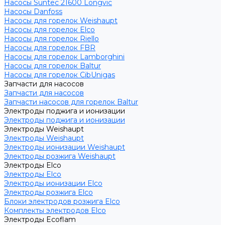
Насосы Suntec 21600 Longvic
Насосы Danfoss
Насосы для горелок Weishaupt
Насосы для горелок Elco
Насосы для горелок Riello
Насосы для горелок FBR
Насосы для горелок Lamborghini
Насосы для горелок Baltur
Насосы для горелок CibUnigas
Запчасти для насосов
Запчасти для насосов
Запчасти насосов для горелок Baltur
Электроды поджига и ионизации
Электроды поджига и ионизации
Электроды Weishaupt
Электроды Weishaupt
Электроды ионизации Weishaupt
Электроды розжига Weishaupt
Электроды Elco
Электроды Elco
Электроды ионизации Elco
Электроды розжига Elco
Блоки электродов розжига Elco
Комплекты электродов Elco
Электроды Ecoflam