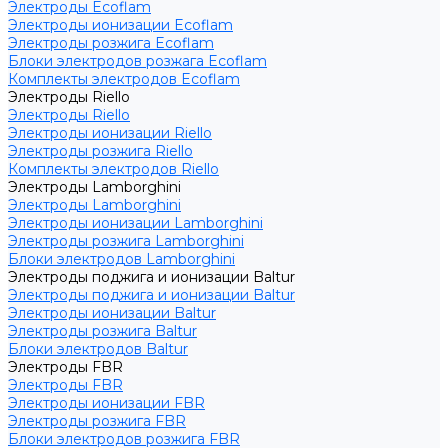
Электроды Ecoflam
Электроды ионизации Ecoflam
Электроды розжига Ecoflam
Блоки электродов розжага Ecoflam
Комплекты электродов Ecoflam
Электроды Riello
Электроды Riello
Электроды ионизации Riello
Электроды розжига Riello
Комплекты электродов Riello
Электроды Lamborghini
Электроды Lamborghini
Электроды ионизации Lamborghini
Электроды розжига Lamborghini
Блоки электродов Lamborghini
Электроды поджига и ионизации Baltur
Электроды поджига и ионизации Baltur
Электроды ионизации Baltur
Электроды розжига Baltur
Блоки электродов Baltur
Электроды FBR
Электроды FBR
Электроды ионизации FBR
Электроды розжига FBR
Блоки электродов розжига FBR