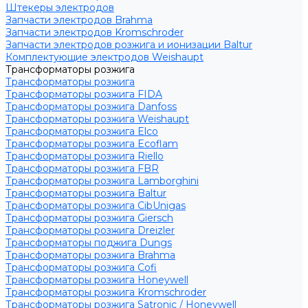
Штекеры электродов
Запчасти электродов Brahma
Запчасти электродов Kromschroder
Запчасти электродов розжига и ионизации Baltur
Комплектующие электродов Weishaupt
Трансформаторы розжига
Трансформаторы розжига
Трансформаторы розжига FIDA
Трансформаторы розжига Danfoss
Трансформаторы розжига Weishaupt
Трансформаторы розжига Elco
Трансформаторы розжига Ecoflam
Трансформаторы розжига Riello
Трансформаторы розжига FBR
Трансформаторы розжига Lamborghini
Трансформаторы розжига Baltur
Трансформаторы розжига CibUnigas
Трансформаторы розжига Giersch
Трансформаторы розжига Dreizler
Трансформаторы поджига Dungs
Трансформаторы розжига Brahma
Трансформаторы розжига Cofi
Трансформаторы розжига Honeywell
Трансформаторы розжига Kromschroder
Трансформаторы розжига Satronic / Honeywell